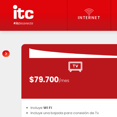
INTERNET
$79.700
/mes
Incluye
WI FI
Incluye una bajada para conexión de Tv.