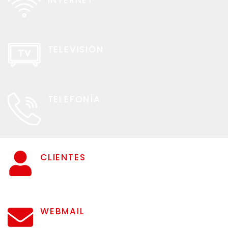
TELEVISIÓN
TELEFONÍA
CLIENTES
WEBMAIL