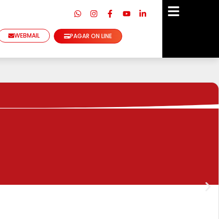
WEBMAIL
PAGAR ON LINE
V